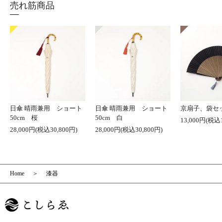
売れ筋商品
日傘 晴雨兼用 ショート
日傘 晴雨兼用 ショート
京扇子、袋セ
50cm 桜
50cm 白
13,000円(税込1
28,000円(税込30,800円)
28,000円(税込30,800円)
Home
漆器