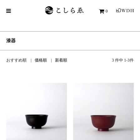
0
漆器
おすすめ順
価格順
新着順
3 件中 1-3件