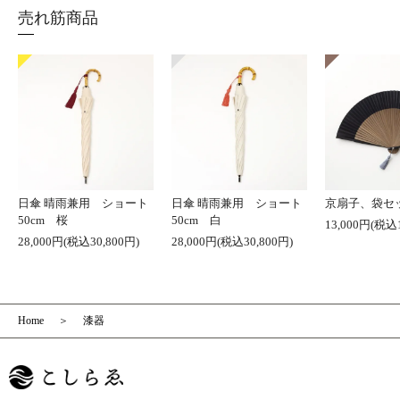
売れ筋商品
日傘 晴雨兼用 ショート
日傘 晴雨兼用 ショート
京扇子、袋セ
50cm 桜
50cm 白
13,000円(税込1
28,000円(税込30,800円)
28,000円(税込30,800円)
Home
漆器