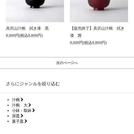
具沢山汁椀 拭き漆 黒
【販売終了】具沢山汁椀 拭き
8,000円(税込8,800円)
漆 茜
8,000円(税込8,800円)
次のページへ
さらにジャンルを絞り込む
汁椀
汁椀 大
小鉢・取鉢
深皿
菓子皿