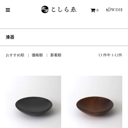
0
漆器
おすすめ順
価格順
新着順
13 件中 1-12件