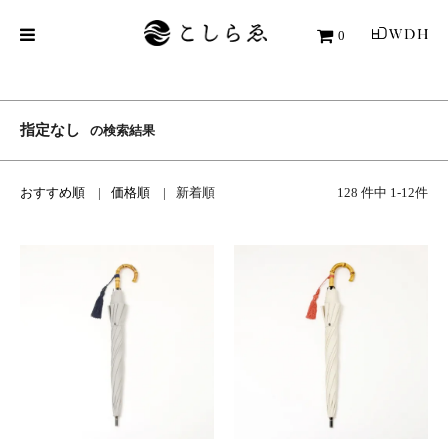
0
指定なし
の検索結果
おすすめ順
価格順
新着順
128 件中 1-12件