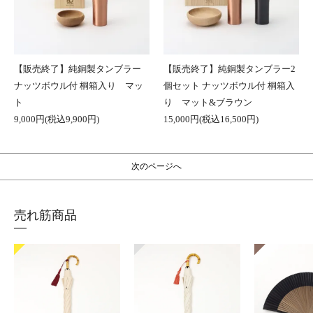
【販売終了】純銅製タンブラー
【販売終了】純銅製タンブラー2
ナッツボウル付 桐箱入り マッ
個セット ナッツボウル付 桐箱入
ト
り マット&ブラウン
9,000円(税込9,900円)
15,000円(税込16,500円)
次のページへ
売れ筋商品