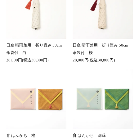
日傘 晴雨兼用 折り畳み 50cm
日傘 晴雨兼用 折り畳み 50cm
傘袋付 白
傘袋付 桜
28,000円(税込30,800円)
28,000円(税込30,800円)
育 はんかち 橙
育 はんかち 深緑