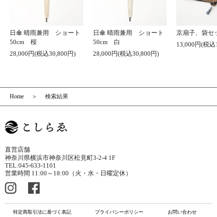
日傘 晴雨兼用 ショート
日傘 晴雨兼用 ショート
京扇子、袋セ
50cm 桜
50cm 白
13,000円(税込1
28,000円(税込30,800円)
28,000円(税込30,800円)
Home
検索結果
直営店舗
神奈川県横浜市神奈川区松見町3-2-4 1F
TEL:045-633-1101
営業時間 11:00～18:00（火・水・日曜定休）
特定商取引法に基づく表記
プライバシーポリシー
お問い合わせ