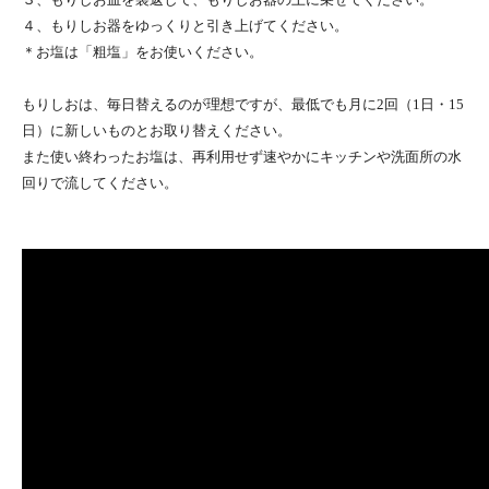
４、もりしお器をゆっくりと引き上げてください。
＊お塩は「粗塩」をお使いください。
もりしおは、毎日替えるのが理想ですが、最低でも月に2回（1日・15
日）に新しいものとお取り替えください。
また使い終わったお塩は、再利用せず速やかにキッチンや洗面所の水
回りで流してください。