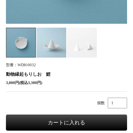
型番：WDH-0032
動物縁起もりしお 鯉
3,000円(税込3,300円)
個数
カートに入れる