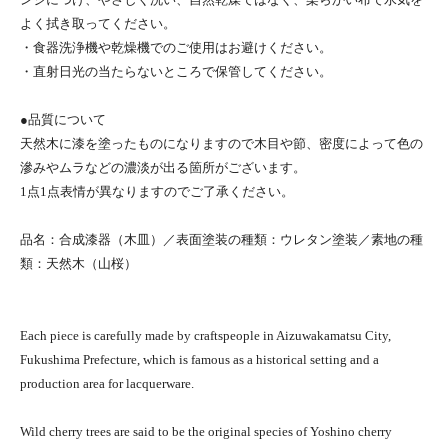
よく拭き取ってください。
・食器洗浄機や乾燥機でのご使用はお避けください。
・直射日光の当たらないところで保管してください。
●品質について
天然木に漆を塗ったものになりますので木目や節、密度によって色の
滲みやムラなどの濃淡が出る箇所がございます。
1点1点表情が異なりますのでご了承ください。
品名：合成漆器（木皿）／表面塗装の種類：ウレタン塗装／素地の種
類：天然木（山桜）
Each piece is carefully made by craftspeople in Aizuwakamatsu City,
Fukushima Prefecture, which is famous as a historical setting and a
production area for lacquerware.
Wild cherry trees are said to be the original species of Yoshino cherry