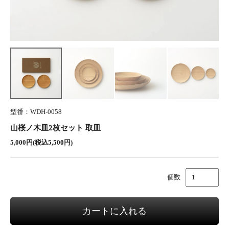
型番：WDH-0058
山桜ノ木皿2枚セット 取皿
5,000円(税込5,500円)
個数
カートに入れる