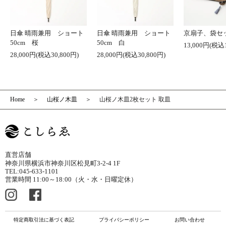
日傘 晴雨兼用 ショート
日傘 晴雨兼用 ショート
京扇子、袋セ
50cm 桜
50cm 白
13,000円(税込1
28,000円(税込30,800円)
28,000円(税込30,800円)
Home
山桜ノ木皿
山桜ノ木皿2枚セット 取皿
直営店舗
神奈川県横浜市神奈川区松見町3-2-4 1F
TEL:045-633-1101
営業時間 11:00～18:00（火・水・日曜定休）
特定商取引法に基づく表記
プライバシーポリシー
お問い合わせ