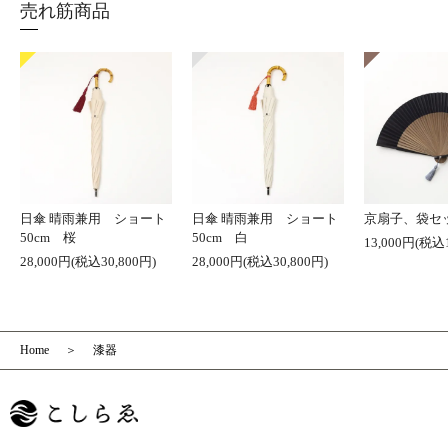
売れ筋商品
日傘 晴雨兼用 ショート
日傘 晴雨兼用 ショート
京扇子、袋セ
50cm 桜
50cm 白
13,000円(税込1
28,000円(税込30,800円)
28,000円(税込30,800円)
Home
漆器