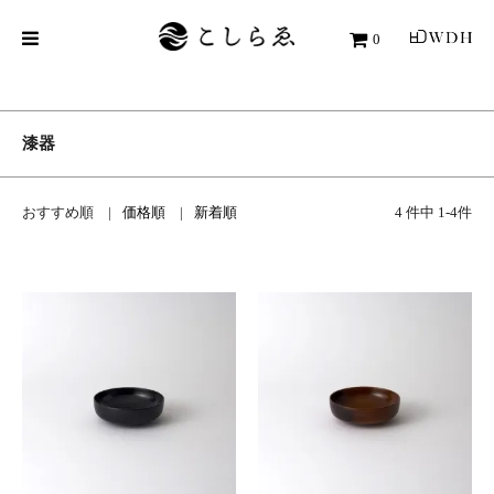
0
漆器
おすすめ順
価格順
新着順
4 件中 1-4件