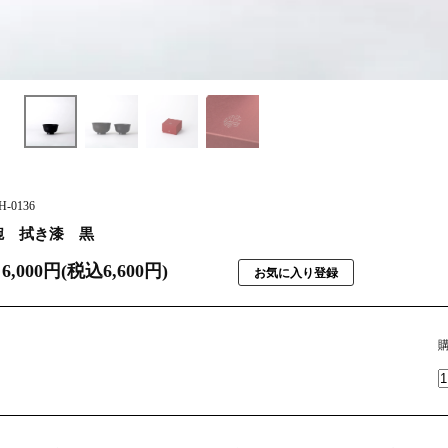
-0136
椀 拭き漆 黒
6,000円(税込6,600円)
お気に入り登録