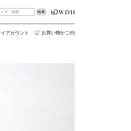
お買い物かご(0)
マイアカウント