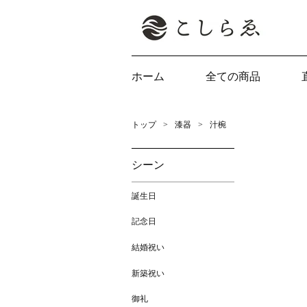
ホーム
全ての商品
トップ
漆器
汁椀
シーン
誕生日
記念日
結婚祝い
新築祝い
御礼