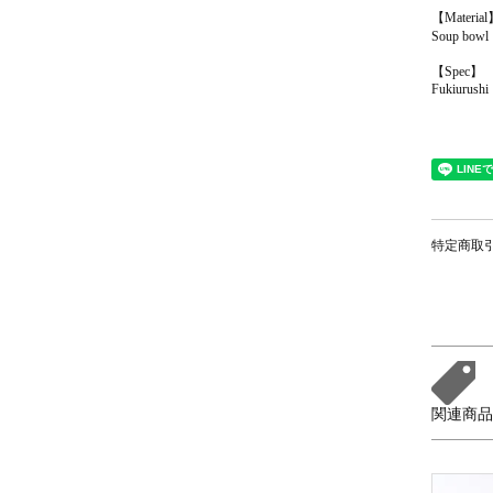
【Materia
Soup bow
【Spec】
Fukiurushi
特定商取引
関連商品