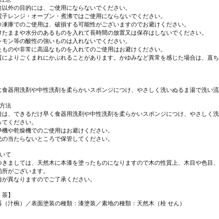
途以外の目的には、ご使用にならないでください。
電子レンジ・オーブン・煮沸ではご使用にならないでください。
冷凍庫でのご使用は、破損する可能性がございますのでお避けください。
けたままや水分のあるものを入れて長時間の放置又は保存はしないでください。
レモン等の酸性の強いものは入れないでください。
たものや非常に高温なものを入れてのご使用はお避けください。
質によりごくまれにかぶれることがあります。かゆみなど異常を感じた場合は、直ち
に食器用洗剤や中性洗剤を柔らかいスポンジにつけ、やさしく洗いぬるま湯で洗い流
れ方法
後は、できるだけ早く食器用洗剤や中性洗剤を柔らかいスポンジにつけ、やさしく洗
ってください。
浄機や乾燥機でのご使用はお避けください。
光の当たらないところで保管してください。
ついて
つきましては、天然木に本漆を塗ったものになりますので木の性質上、木目や色目、
箇所がございます。
表情が異なりますのでご了承ください。
・茶】
器（汁椀）／表面塗装の種類：漆塗装／素地の種類：天然木（栓 せん）