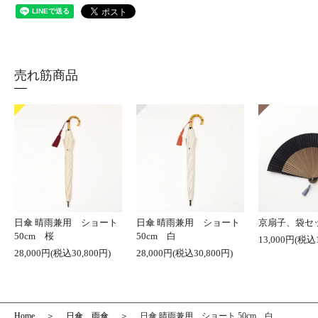
売れ筋商品
日傘 晴雨兼用 ショート
日傘 晴雨兼用 ショート
京扇子、袋セ
50cm 桜
50cm 白
13,000円(税込1
28,000円(税込30,800円)
28,000円(税込30,800円)
Home
日傘 雨傘
日傘 晴雨兼用 ショート 50cm 白