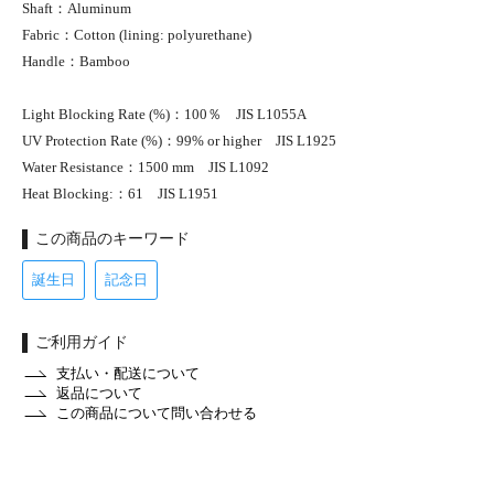
Shaft：Aluminum
Fabric：Cotton (lining: polyurethane)
Handle：Bamboo
Light Blocking Rate (%)：100％ JIS L1055A
UV Protection Rate (%)：99% or higher JIS L1925
Water Resistance：1500 mm JIS L1092
Heat Blocking:：61 JIS L1951
この商品のキーワード
誕生日
記念日
ご利用ガイド
支払い・配送について
返品について
この商品について問い合わせる