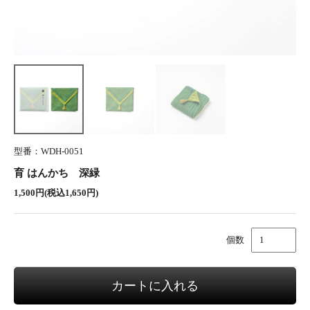
型番：WDH-0051
育 はんかち 深緑
1,500円(税込1,650円)
個数
カートに入れる