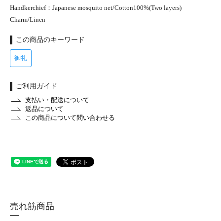
Handkerchief：Japanese mosquito net/Cotton100%(Two layers)
Charm/Linen
この商品のキーワード
御礼
ご利用ガイド
支払い・配送について
返品について
この商品について問い合わせる
売れ筋商品