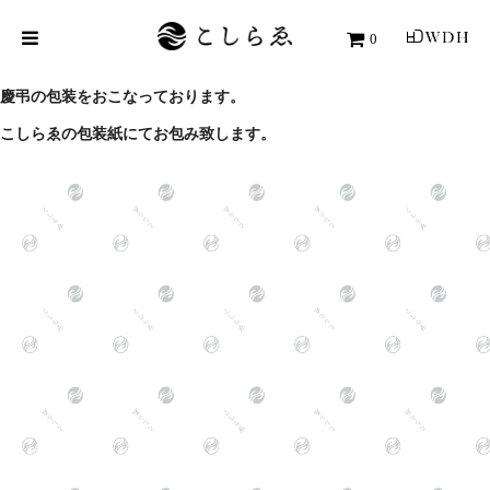
0
慶弔の包装をおこなっております。
こしら
ゑの包装紙にてお包み致します。