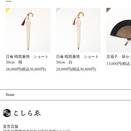
日傘 晴雨兼用 ショート
日傘 晴雨兼用 ショート
京扇子、袋セ
50cm 桜
50cm 白
13,000円(税込1
28,000円(税込30,800円)
28,000円(税込30,800円)
Home
直営店舗