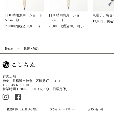
日傘 晴雨兼用 ショート
日傘 晴雨兼用 ショート
京扇子、袋セ
50cm 桜
50cm 白
13,000円(税込1
28,000円(税込30,800円)
28,000円(税込30,800円)
Home
急須・湯呑
直営店舗
神奈川県横浜市神奈川区松見町3-2-4 1F
TEL:045-633-1101
営業時間 11:00～18:00（火・水・日曜定休）
特定商取引法に基づく表記
プライバシーポリシー
お問い合わせ