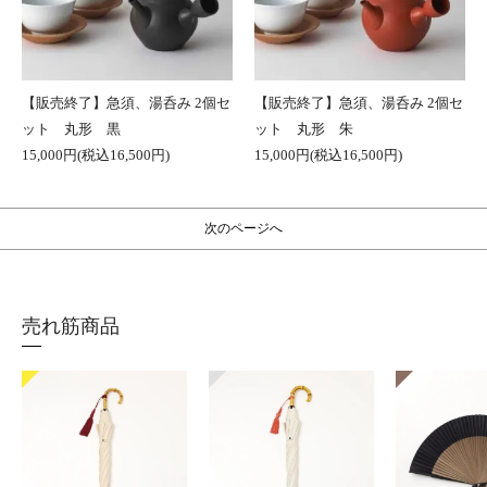
【販売終了】急須、湯呑み 2個セ
【販売終了】急須、湯呑み 2個セ
ット 丸形 黒
ット 丸形 朱
15,000円(税込16,500円)
15,000円(税込16,500円)
次のページへ
売れ筋商品