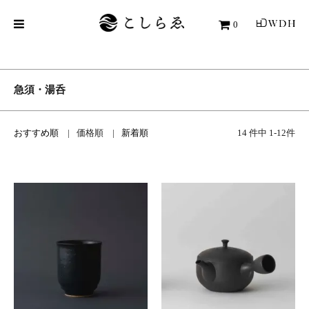
0
急須・湯呑
おすすめ順
価格順
新着順
14 件中 1-12件