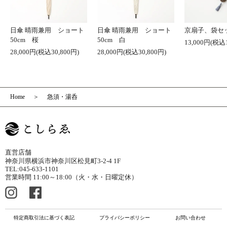
日傘 晴雨兼用 ショート
日傘 晴雨兼用 ショート
京扇子、袋セ
50cm 桜
50cm 白
13,000円(税込1
28,000円(税込30,800円)
28,000円(税込30,800円)
Home
急須・湯呑
直営店舗
神奈川県横浜市神奈川区松見町3-2-4 1F
TEL:045-633-1101
営業時間 11:00～18:00（火・水・日曜定休）
特定商取引法に基づく表記
プライバシーポリシー
お問い合わせ