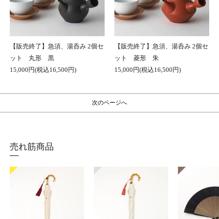
【販売終了】急須、湯呑み 2個セ
【販売終了】急須、湯呑み 2個セ
ット 丸形 黒
ット 菱形 朱
15,000円(税込16,500円)
15,000円(税込16,500円)
次のページへ
売れ筋商品