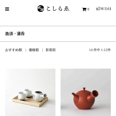
0
急須・湯呑
おすすめ順
価格順
新着順
14 件中 1-12件